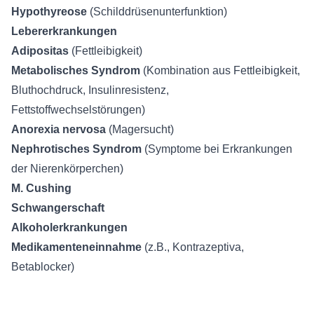
Hypothyreose
(Schilddrüsenunterfunktion)
Lebererkrankungen
Adipositas
(Fettleibigkeit)
Metabolisches Syndrom
(Kombination aus Fettleibigkeit,
Bluthochdruck, Insulinresistenz,
Fettstoffwechselstörungen)
Anorexia nervosa
(Magersucht)
Nephrotisches Syndrom
(Symptome bei Erkrankungen
der Nierenkörperchen)
M. Cushing
Schwangerschaft
Alkoholerkrankungen
Medikamenteneinnahme
(z.B., Kontrazeptiva,
Betablocker)