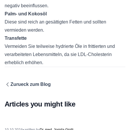
negativ beeinflussen.
Palm- und Kokosöl
Diese sind reich an gesättigten Fetten und sollten
vermieden werden.
Transfette
Vermeiden Sie teilweise hydrierte Öle in frittierten und
verarbeiteten Lebensmitteln, da sie LDL-Cholesterin
erheblich erhöhen.
Zurueck zum Blog
Articles you might like
10.10.2024
• written by
Dr. med. Jonida Gjolli