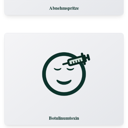
Abnehmspritze
Botulinumtoxin