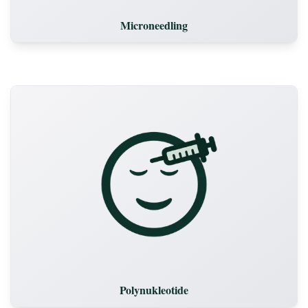
Microneedling
Polynukleotide