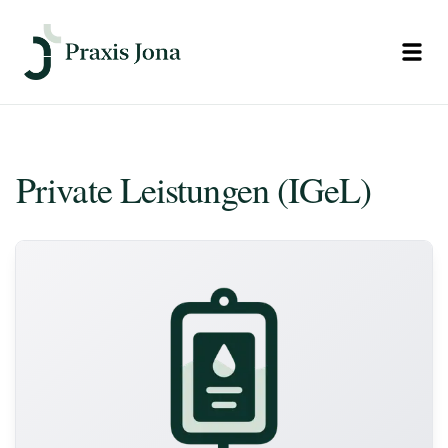
Open
Leistungen der Praxis Jona
Private Leistungen (IGeL)