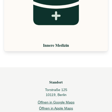
Innere Medizin
Footer
Standort
Torstraße 125
10119, Berlin
Öffnen in Google Maps
Öffnen in Apple Maps