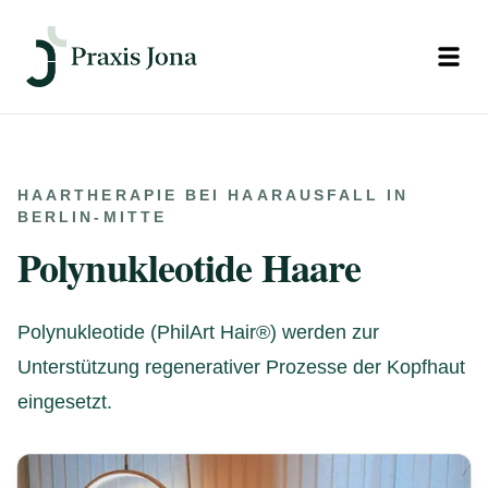
Open
HAARTHERAPIE BEI HAARAUSFALL IN
BERLIN-MITTE
Polynukleotide Haare
Polynukleotide (PhilArt Hair®) werden zur
Unterstützung regenerativer Prozesse der Kopfhaut
eingesetzt.