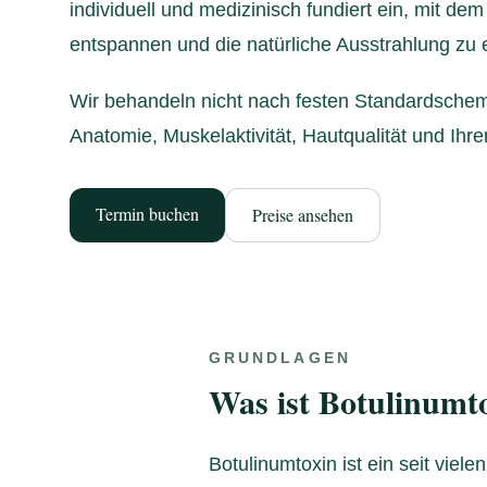
individuell und medizinisch fundiert ein, mit dem
entspannen und die natürliche Ausstrahlung zu e
Wir behandeln nicht nach festen Standardschem
Anatomie, Muskelaktivität, Hautqualität und Ihre
Termin buchen
Preise ansehen
GRUNDLAGEN
Was ist Botulinumt
Botulinumtoxin ist ein seit vie