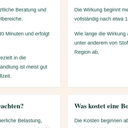
rztliche Beratung und
Die Wirkung beginnt me
lbereiche.
vollständig nach etwa 
30 Minuten und erfolgt
Wie lange die Wirkung an
unter anderem von Stof
Region ab.
zielt in die
andlung ist meist gut
lzeit.
eachten?
Was kostet eine 
perliche Belastung,
Die Kosten beginnen a