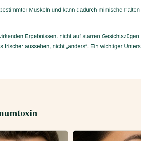
tät bestimmter Muskeln und kann dadurch mimische Falten 
 wirkenden Ergebnissen, nicht auf starren Gesichtszügen 
frischer aussehen, nicht „anders“. Ein wichtiger Untersc
inumtoxin