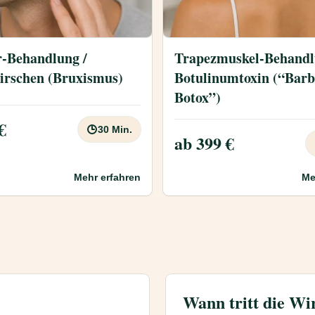
r-Behandlung /
Trapezmuskel-Behandl
irschen (Bruxismus)
Botulinumtoxin (“Barb
Botox”)
€
30 Min.
ab 399 €
Mehr erfahren
Me
Wann tritt die Wi