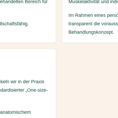
ehandelten Bereich für
Muskelaktivität und ind
Im Rahmen eines persö
llschaftsfähig.
transparent die voraus
Behandlungskonzept.
keln wir in der Praxis
dardisierter „One-size-
t anatomischem