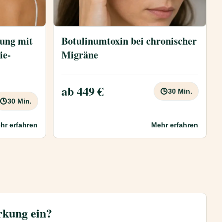
ung mit
Botulinumtoxin bei chronischer
ie-
Migräne
ab 449 €
30 Min.
30 Min.
hr erfahren
Mehr erfahren
rkung ein?