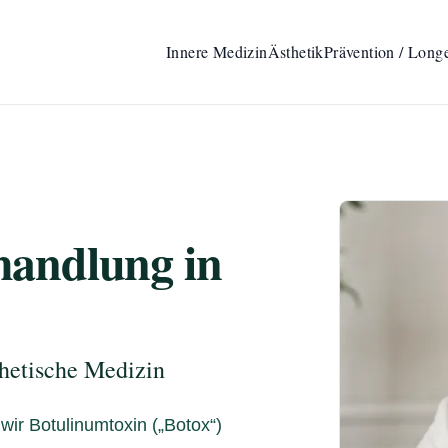
Innere Medizin
Ästhetik
Prävention / Long
handlung in
thetische Medizin
wir Botulinumtoxin („Botox“)