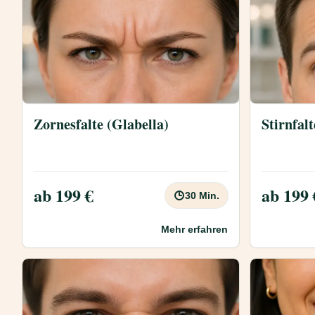
Zornesfalte (Glabella)
Stirnfal
ab 199 €
ab 199 
30 Min.
Mehr erfahren