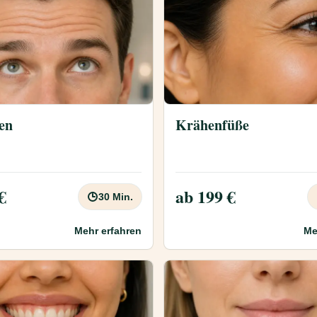
ten
Krähenfüße
€
ab 199 €
30 Min.
Mehr erfahren
Me