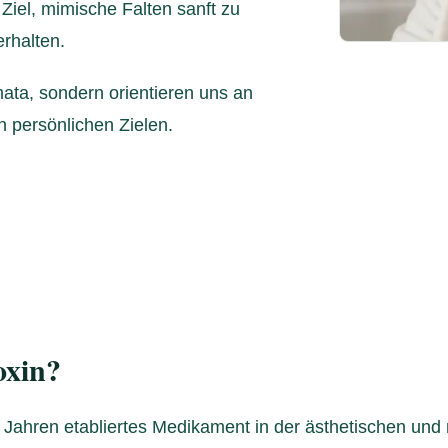
 Ziel, mimische Falten sanft zu
rhalten.
ata, sondern orientieren uns an
n persönlichen Zielen.
oxin?
len Jahren etabliertes Medikament in der ästhetischen un