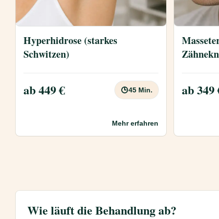
Hyperhidrose (starkes
Massete
Schwitzen)
Zähnekn
ab 449 €
ab 349 
45 Min.
Mehr erfahren
Wie läuft die Behandlung ab?