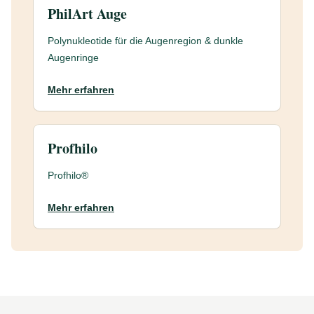
PhilArt Auge
Polynukleotide für die Augenregion & dunkle
Augenringe
Mehr erfahren
Profhilo
Profhilo®
Mehr erfahren
Footer