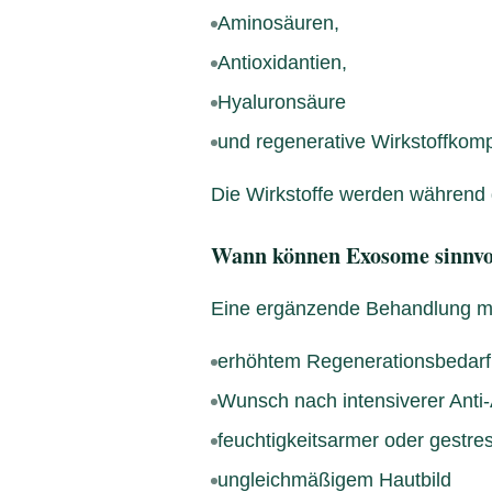
Aminosäuren,
Antioxidantien,
Hyaluronsäure
und regenerative Wirkstoffkom
Die Wirkstoffe werden während d
Wann können Exosome sinnvol
Eine ergänzende Behandlung mi
erhöhtem Regenerationsbedarf
Wunsch nach intensiverer Anti
feuchtigkeitsarmer oder gestre
ungleichmäßigem Hautbild