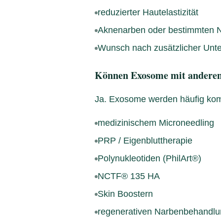
reduzierter Hautelastizität
Aknenarben oder bestimmten N
Wunsch nach zusätzlicher Unte
Können Exosome mit anderen
Ja. Exosome werden häufig komb
medizinischem Microneedling
PRP / Eigenbluttherapie
Polynukleotiden (PhilArt®)
NCTF® 135 HA
Skin Boostern
regenerativen Narbenbehandl