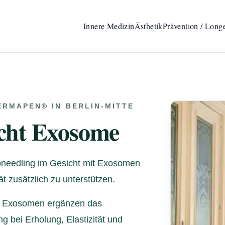
Innere Medizin
Ästhetik
Prävention / Long
ERMAPEN® IN BERLIN-MITTE
icht Exosome
oneedling im Gesicht mit Exosomen
t zusätzlich zu unterstützen.
Die Exosomen ergänzen das
 bei Erholung, Elastizität und