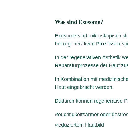
Was sind Exosome?
Exosome sind mikroskopisch klei
bei regenerativen Prozessen spi
In der regenerativen Ästhetik 
Reparaturprozesse der Haut zusä
In Kombination mit medizinisch
Haut eingebracht werden.
Dadurch können regenerative Pr
feuchtigkeitsarmer oder gestre
reduziertem Hautbild