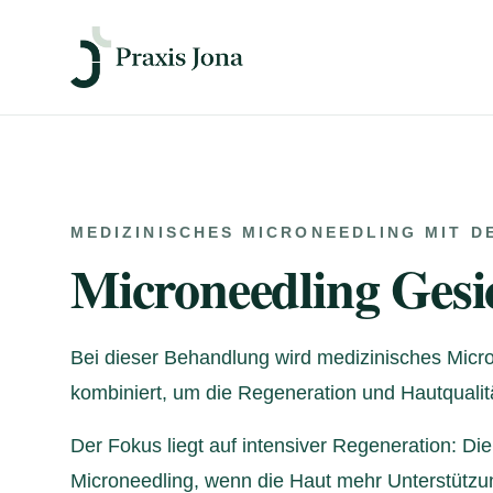
MEDIZINISCHES MICRONEEDLING MIT D
Microneedling Ges
Bei dieser Behandlung wird medizinisches Micr
kombiniert, um die Regeneration und Hautqualitä
Der Fokus liegt auf intensiver Regeneration: 
Microneedling, wenn die Haut mehr Unterstützung