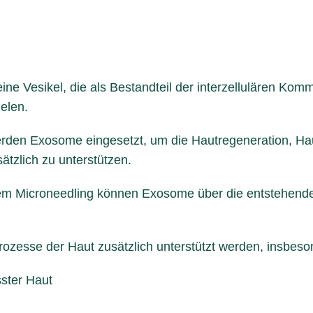
ne Vesikel, die als Bestandteil der interzellulären Komm
elen.
werden Exosome eingesetzt, um die Hautregeneration, Ha
tzlich zu unterstützen.
em Microneedling können Exosome über die entstehenden
ozesse der Haut zusätzlich unterstützt werden, insbeso
sster Haut