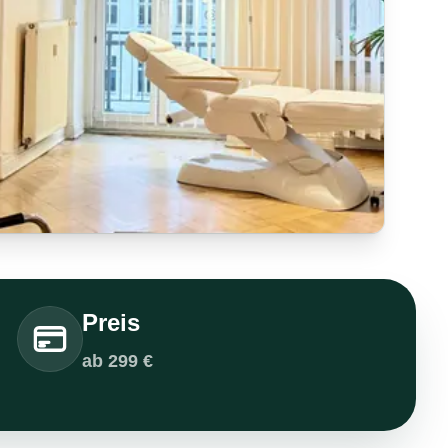
Preis
ab 299 €