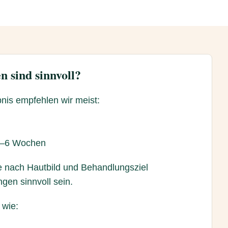
n sind sinnvoll?
nis empfehlen wir meist:
4–6 Wochen
e nach Hautbild und Behandlungsziel
gen sinnvoll sein.
 wie: