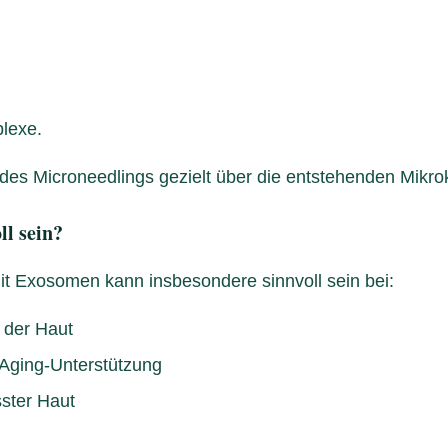
plexe.
es Microneedlings gezielt über die entstehenden Mikrok
l sein?
t Exosomen kann insbesondere sinnvoll sein bei:
 der Haut
-Aging-Unterstützung
sster Haut