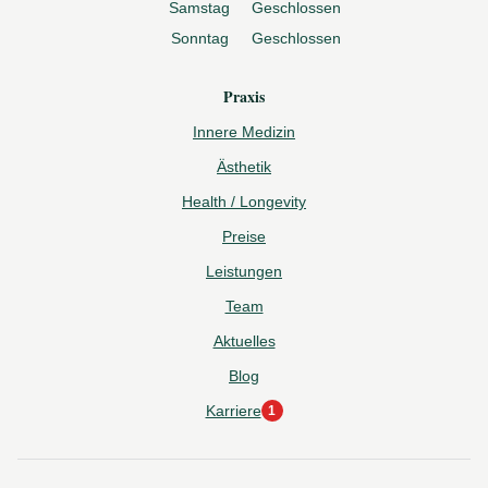
Samstag
Geschlossen
Sonntag
Geschlossen
Praxis
Innere Medizin
Ästhetik
Health / Longevity
Preise
Leistungen
Team
Aktuelles
Blog
Karriere
1
1
neue Stelle